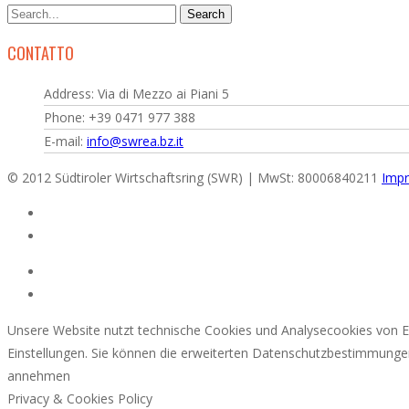
CONTATTO
Address: Via di Mezzo ai Piani 5
Phone: +39 0471 977 388
E-mail:
info@swrea.bz.it
© 2012 Südtiroler Wirtschaftsring (SWR) | MwSt: 80006840211
Impr
Unsere Website nutzt technische Cookies und Analysecookies von Er
Einstellungen. Sie können die erweiterten Datenschutzbestimmunge
annehmen
Privacy & Cookies Policy