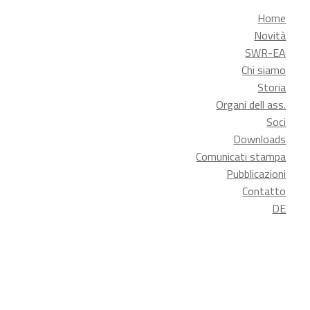
Home
Novità
SWR-EA
Chi siamo
Storia
Organi dell ass.
Soci
Downloads
Comunicati stampa
Pubblicazioni
Contatto
DE