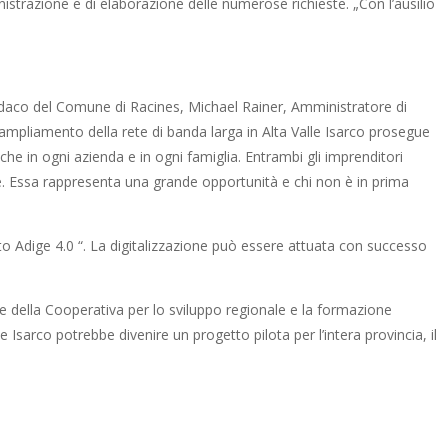
istrazione e di elaborazione delle numerose richieste. „Con l’ausilio
ndaco del Comune di Racines, Michael Rainer, Amministratore di
l’ampliamento della rete di banda larga in Alta Valle Isarco prosegue
he in ogni azienda e in ogni famiglia. Entrambi gli imprenditori
ne. Essa rappresenta una grande opportunità e chi non è in prima
 Adige 4.0 “. La digitalizzazione può essere attuata con successo
e della Cooperativa per lo sviluppo regionale e la formazione
e Isarco potrebbe divenire un progetto pilota per l’intera provincia, il