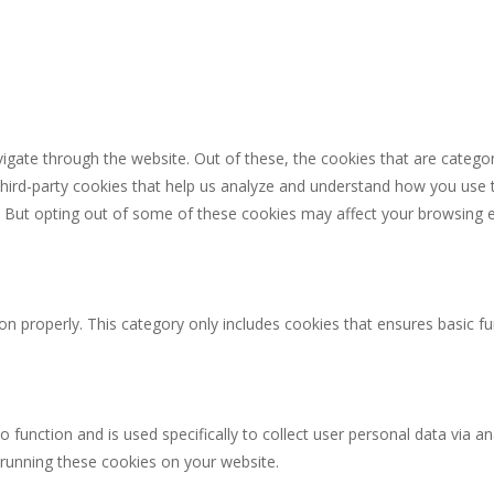
igate through the website. Out of these, the cookies that are catego
 third-party cookies that help us analyze and understand how you use 
. But opting out of some of these cookies may affect your browsing 
on properly. This category only includes cookies that ensures basic fu
o function and is used specifically to collect user personal data via
 running these cookies on your website.