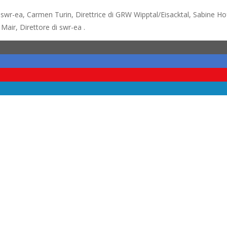
wr-ea, Carmen Turin, Direttrice di GRW Wipptal/Eisacktal, Sabine H
air, Direttore di swr-ea .