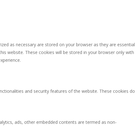
rized as necessary are stored on your browser as they are essential
this website. These cookies will be stored in your browser only with
experience.
nctionalities and security features of the website. These cookies do
 analytics, ads, other embedded contents are termed as non-