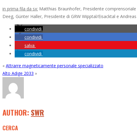
in prima fila da sx:
Matthias Braunhofer, Presidente comprensoriale s
Deeg, Günter Haller, Presidente di GRW Wipptal/Eisacktal e Andreas M
condividi
condividi
salva
condividi
«
Attrarre magneticamente personale specializzato
Alto Adige 2033
»
AUTHOR:
SWR
CERCA