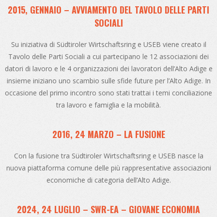
2015, GENNAIO – AVVIAMENTO DEL TAVOLO DELLE PARTI
SOCIALI
Su iniziativa di Südtiroler Wirtschaftsring e USEB viene creato il
Tavolo delle Parti Sociali a cui partecipano le 12 associazioni dei
datori di lavoro e le 4 organizzazioni dei lavoratori dell’Alto Adige e
insieme iniziano uno scambio sulle sfide future per l’Alto Adige. In
occasione del primo incontro sono stati trattai i temi conciliazione
tra lavoro e famiglia e la mobilità.
2016, 24 MARZO – LA FUSIONE
Con la fusione tra Südtiroler Wirtschaftsring e USEB nasce la
nuova piattaforma comune delle più rappresentative associazioni
economiche di categoria dell’Alto Adige.
2024, 24 LUGLIO – SWR-EA – GIOVANE ECONOMIA