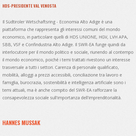
HDS-PRESIDENTE VAL VENOSTA
Il Südtiroler Wirtschaftsring - Economia Alto Adige è una
piattaforma che rappresenta gli interessi comuni del mondo
economico, in particolare quelli di HDS UNIONE, HGV, LVH APA,
SBB, VSF e Confindustria Alto Adige. Il SWR-EA funge quindi da
interlocutore per il mondo politico e sociale, riunendo al contempo
il mondo economico, poiché i temi trattati rivestono un interesse
trasversale a tutti i settori. Carenza di personale qualificato,
mobilità, alloggi a prezzi accessibili, conciliazione tra lavoro e
famiglia, burocrazia, sostenibilità e intelligenza artificiale sono i
temi attuali, ma è anche compito del SWR-EA rafforzare la
consapevolezza sociale sull'importanza dell'imprenditorialità.
HANNES MUSSAK