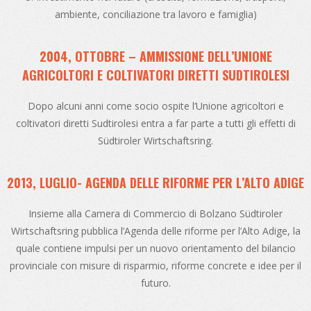
ambiente, conciliazione tra lavoro e famiglia)
2004, OTTOBRE – AMMISSIONE DELL’UNIONE
AGRICOLTORI E COLTIVATORI DIRETTI SUDTIROLESI
Dopo alcuni anni come socio ospite l’Unione agricoltori e
coltivatori diretti Sudtirolesi entra a far parte a tutti gli effetti di
Südtiroler Wirtschaftsring.
2013, LUGLIO- AGENDA DELLE RIFORME PER L’ALTO ADIGE
Insieme alla Camera di Commercio di Bolzano Südtiroler
Wirtschaftsring pubblica l’Agenda delle riforme per l’Alto Adige, la
quale contiene impulsi per un nuovo orientamento del bilancio
provinciale con misure di risparmio, riforme concrete e idee per il
futuro.