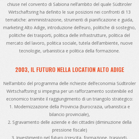
chiuse nel convento di Sabiona nell’ambito del quale Südtiroler
Wirtschaftsring ha definito le sue posizioni nei confronti di 13
tematiche: amministrazione, strumenti di pianificazione e guida,
marketing Alto Adige, introduzione dell’euro, politiche di sostegno,
politiche dei trasporti, politica delle infrastrutture, politica del
mercato del lavoro, politica sociale, tutela dell’ambiente, nuove
tecnologie, urbanistica e politica della formazione.
2003, IL FUTURO NELLA LOCATION ALTO ADIGE
Nell’ambito del programma delle richieste dell’economia Südtiroler
Wirtschaftsring si impegna per un rafforzamento sostenibile ed
economico tramite il raggiungimento di un triangolo strategico:
1. Modernizzazione della Provincia (burocrazia, urbanistica e
bilancio provinciale),
2. Sgravamento delle aziende e dei cittadini (diminuzione della
pressione fiscale)
3. Investimento nel futuro (crescita, formazione, trasporti,