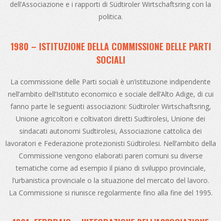
dell’Associazione e i rapporti di Südtiroler Wirtschaftsring con la
politica.
1980 – ISTITUZIONE DELLA COMMISSIONE DELLE PARTI
SOCIALI
La commissione delle Parti sociali è un’istituzione indipendente
nell’ambito dell’Istituto economico e sociale dell’Alto Adige, di cui
fanno parte le seguenti associazioni: Südtiroler Wirtschaftsring,
Unione agricoltori e coltivatori diretti Sudtirolesi, Unione dei
sindacati autonomi Sudtirolesi, Associazione cattolica dei
lavoratori e Federazione protezionisti Südtirolesi. Nell’ambito della
Commissione vengono elaborati pareri comuni su diverse
tematiche come ad esempio il piano di sviluppo provinciale,
l’urbanistica provinciale o la situazione del mercato del lavoro.
La Commissione si riunisce regolarmente fino alla fine del 1995.