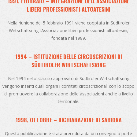
1991, FEBBRAIO – INTEGRAZIONE DELL’ASSOCIAZIONE
LIBERI PROFESSIONISTI ALTOATESINI
Nella riunione del 5 febbraio 1991 viene cooptata in Südtiroler
Wirtschaftsring l’Associazione liberi professionisti altoatesini,
fondata nel 1989.
1994 – ISTITUZIONE DELLE CIRCOSCRIZIONI DI
SÜDTIROLER WIRTSCHAFTSRING
Nel 1994 nello statuto approvato di Südtiroler Wirtschaftsring
vengono inseriti quali organi i comitati circoscrizionali con lo scopo
di promuovere la collaborazione delle associazioni anche a livello
territoriale.
1998, OTTOBRE – DICHIARAZIONE DI SABIONA
Questa pubblicazione è stata preceduta da un convegno a porte