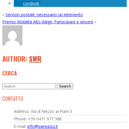
condividi
«
Servizio postale: necessario un intervento
Premio Mobilità Alto Adige: Partecipare e vincere
»
AUTHOR:
SWR
CERCA
CONTATTO
Address: Via di Mezzo ai Piani 5
Phone: +39 0471 977 388
E-mail:
info@swrea.bz.it