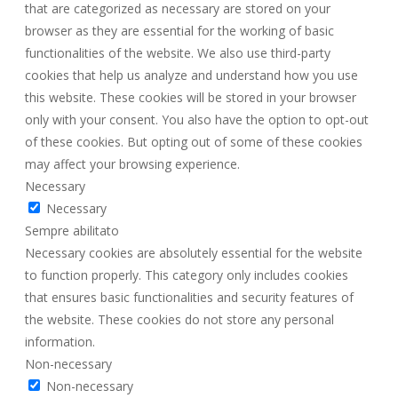
that are categorized as necessary are stored on your
browser as they are essential for the working of basic
functionalities of the website. We also use third-party
cookies that help us analyze and understand how you use
this website. These cookies will be stored in your browser
only with your consent. You also have the option to opt-out
of these cookies. But opting out of some of these cookies
may affect your browsing experience.
Necessary
Necessary
Sempre abilitato
Necessary cookies are absolutely essential for the website
to function properly. This category only includes cookies
that ensures basic functionalities and security features of
the website. These cookies do not store any personal
information.
Non-necessary
Non-necessary