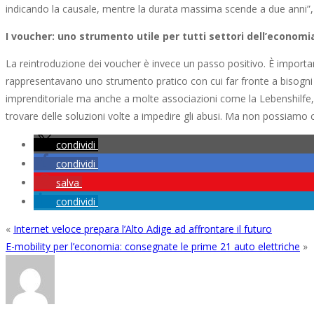
indicando la causale, mentre la durata massima scende a due anni”, 
I voucher: uno strumento utile per tutti settori dell’economi
La reintroduzione dei voucher è invece un passo positivo. È importan
rappresentavano uno strumento pratico con cui far fronte a bisogni 
imprenditoriale ma anche a molte associazioni come la Lebenshilfe, le 
trovare delle soluzioni volte a impedire gli abusi. Ma non possiamo co
condividi
condividi
salva
condividi
«
Internet veloce prepara l’Alto Adige ad affrontare il futuro
E-mobility per l’economia: consegnate le prime 21 auto elettriche
»