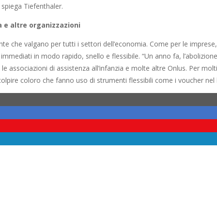
spiega Tiefenthaler.
a e altre organizzazioni
te che valgano per tutti i settori dell’economia. Come per le imprese
immediati in modo rapido, snello e flessibile. “Un anno fa, l’abolizio
associazioni di assistenza all’infanzia e molte altre Onlus. Per molti 
lpire coloro che fanno uso di strumenti flessibili come i voucher nel l