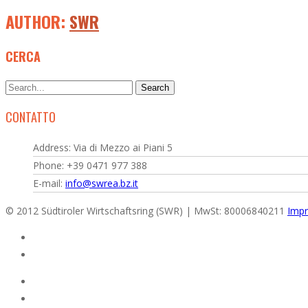
AUTHOR:
SWR
CERCA
CONTATTO
Address: Via di Mezzo ai Piani 5
Phone: +39 0471 977 388
E-mail:
info@swrea.bz.it
© 2012 Südtiroler Wirtschaftsring (SWR) | MwSt: 80006840211
Impr