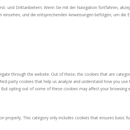
st- und Drittanbietern. Wenn Sie mit der Navigation fortfahren, akz
n einsehen, und die entsprechenden Anweisungen befolgen, um die Ei
igate through the website. Out of these, the cookies that are catego
 third-party cookies that help us analyze and understand how you use 
. But opting out of some of these cookies may affect your browsing 
on properly. This category only includes cookies that ensures basic fu