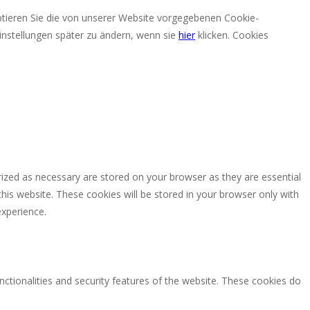
eptieren Sie die von unserer Website vorgegebenen Cookie-
nstellungen später zu ändern, wenn sie
hier
klicken.
Cookies
rized as necessary are stored on your browser as they are essential
this website. These cookies will be stored in your browser only with
experience.
nctionalities and security features of the website. These cookies do