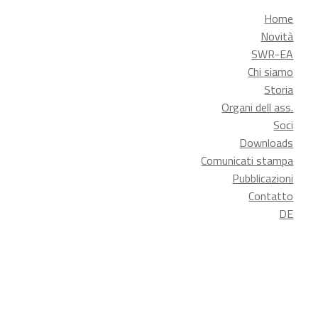
Home
Novità
SWR-EA
Chi siamo
Storia
Organi dell ass.
Soci
Downloads
Comunicati stampa
Pubblicazioni
Contatto
DE