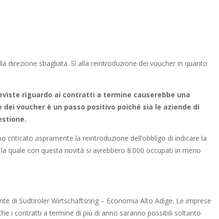
a direzione sbagliata. Sì alla reintroduzione dei voucher in quanto
reviste riguardo ai contratti a termine causerebbe una
 dei voucher è un passo positivo poiché sia le aziende di
estione.
 criticato aspramente la reintroduzione dell’obbligo di indicare la
la quale con questa novità si avrebbero 8.000 occupati in meno
nte di Südtiroler Wirtschaftsring – Economia Alto Adige. Le imprese
he i contratti a termine di più di anno saranno possibili soltanto