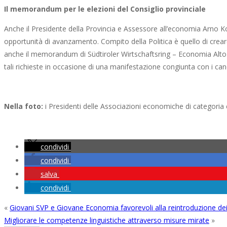
Il memorandum per le elezioni del Consiglio provinciale
Anche il Presidente della Provincia e Assessore all’economia Arno Ko
opportunità di avanzamento. Compito della Politica è quello di crear
anche il memorandum di Südtiroler Wirtschaftsring – Economia Alto A
tali richieste in occasione di una manifestazione congiunta con i candid
Nella foto:
i Presidenti delle Associazioni economiche di categoria 
condividi
condividi
salva
condividi
«
Giovani SVP e Giovane Economia favorevoli alla reintroduzione de
Migliorare le competenze linguistiche attraverso misure mirate
»