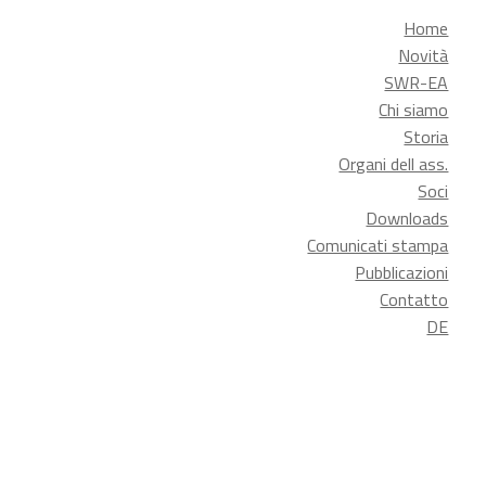
Home
Novità
SWR-EA
Chi siamo
Storia
Organi dell ass.
Soci
Downloads
Comunicati stampa
Pubblicazioni
Contatto
DE