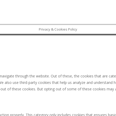
Privacy & Cookies Policy
navigate through the website. Out of these, the cookies that are cat
. We also use third-party cookies that help us analyze and understand 
-out of these cookies. But opting out of some of these cookies may 
ction properly. This category only includes cookies that ensures basic