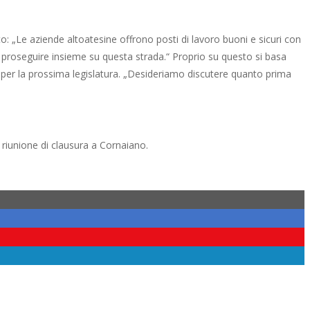
o: „Le aziende altoatesine offrono posti di lavoro buoni e sicuri con
o proseguire insieme su questa strada.“ Proprio su questo si basa
 per la prossima legislatura. „Desideriamo discutere quanto prima
 riunione di clausura a Cornaiano.