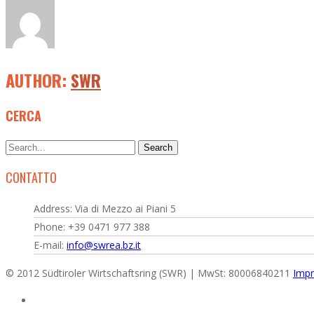
AUTHOR:
SWR
CERCA
CONTATTO
Address: Via di Mezzo ai Piani 5
Phone: +39 0471 977 388
E-mail:
info@swrea.bz.it
© 2012 Südtiroler Wirtschaftsring (SWR) | MwSt: 80006840211
Impr