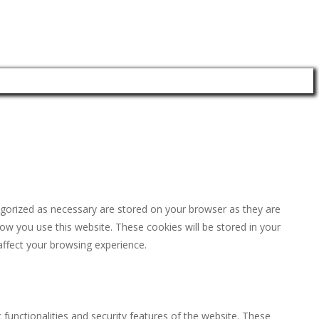
egorized as necessary are stored on your browser as they are
how you use this website. These cookies will be stored in your
affect your browsing experience.
 functionalities and security features of the website. These