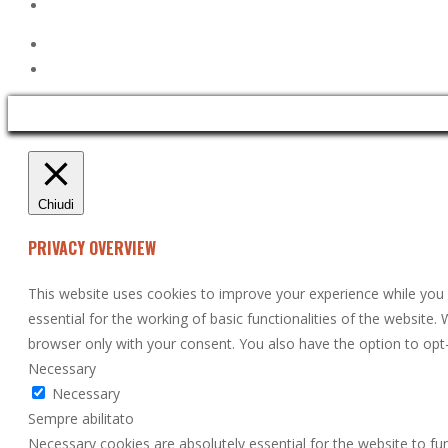
Chiudi
PRIVACY OVERVIEW
This website uses cookies to improve your experience while you 
essential for the working of basic functionalities of the website
browser only with your consent. You also have the option to opt
Necessary
Necessary
Sempre abilitato
Necessary cookies are absolutely essential for the website to fun