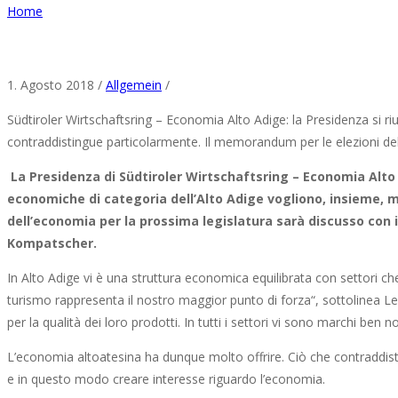
Home
1. Agosto 2018 /
Allgemein
/
Südtiroler Wirtschaftsring – Economia Alto Adige: la Presidenza si ri
contraddistingue particolarmente. Il memorandum per le elezioni de
La Presidenza di Südtiroler Wirtschaftsring – Economia Alto 
economiche di categoria dell’Alto Adige
vogliono, insieme, 
dell’economia per la prossima legislatura sarà discusso con i 
Kompatscher.
In Alto Adige vi è una struttura economica equilibrata con settori che
turismo rappresenta il nostro maggior punto di forza“, sottolinea Le
per la qualità dei loro prodotti. In tutti i settori vi sono marchi be
L’economia altoatesina ha dunque molto offrire. Ciò che contraddist
e in questo modo creare interesse riguardo l’economia.