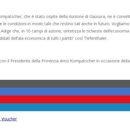
mpatscher, che è stato ospite della riunione di clausura, ne è convint
e le condizioni in modo tale che restino tali anche in futuro. Vogliam
dige che, in 10 campi di azione, sintetizza le richieste dell’economia
ati dell’ala economica di tutti i partiti” così Tiefenthaler.
con il Presidente della Provincia Arno Kompatscher in occasione della
i Voucher