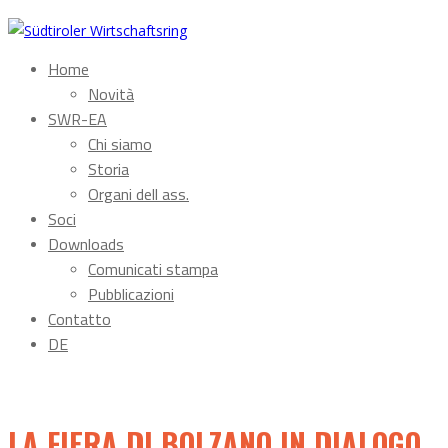
Home
Novità
SWR-EA
Chi siamo
Storia
Organi dell ass.
Soci
Downloads
Comunicati stampa
Pubblicazioni
Contatto
DE
LA FIERA DI BOLZANO IN DIALOGO