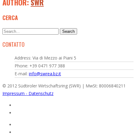
AUTHOR:
SWR
CERCA
CONTATTO
Address: Via di Mezzo ai Piani 5
Phone: +39 0471 977 388
E-mail:
info@swrea.bz.it
© 2012 Südtiroler Wirtschaftsring (SWR) | MwSt: 80006840211
Impressum - Datenschutz