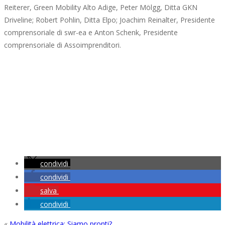
Reiterer, Green Mobility Alto Adige, Peter Mölgg, Ditta GKN
Driveline; Robert Pohlin, Ditta Elpo; Joachim Reinalter, Presidente
comprensoriale di swr-ea e Anton Schenk, Presidente
comprensoriale di Assoimprenditori.
condividi
condividi
salva
condividi
«
Mobilità elettrica: Siamo pronti?