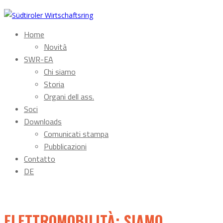
Home
Novità
SWR-EA
Chi siamo
Storia
Organi dell ass.
Soci
Downloads
Comunicati stampa
Pubblicazioni
Contatto
DE
ELETTROMOBILITÀ: SIAMO