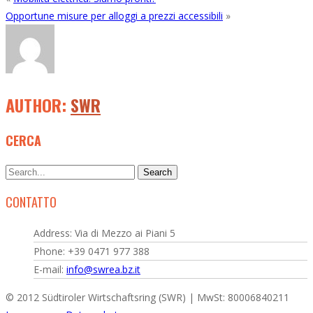
Opportune misure per alloggi a prezzi accessibili
»
AUTHOR:
SWR
CERCA
CONTATTO
Address: Via di Mezzo ai Piani 5
Phone: +39 0471 977 388
E-mail:
info@swrea.bz.it
© 2012 Südtiroler Wirtschaftsring (SWR) | MwSt: 80006840211