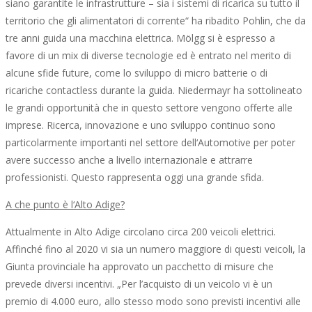
siano garantite le infrastrutture – sia i sistemi di ricarica su tutto il
territorio che gli alimentatori di corrente“ ha ribadito Pohlin, che da
tre anni guida una macchina elettrica. Mölgg si è espresso a
favore di un mix di diverse tecnologie ed è entrato nel merito di
alcune sfide future, come lo sviluppo di micro batterie o di
ricariche contactless durante la guida. Niedermayr ha sottolineato
le grandi opportunità che in questo settore vengono offerte alle
imprese. Ricerca, innovazione e uno sviluppo continuo sono
particolarmente importanti nel settore dell‘Automotive per poter
avere successo anche a livello internazionale e attrarre
professionisti. Questo rappresenta oggi una grande sfida.
A che punto è l‘Alto Adige?
Attualmente in Alto Adige circolano circa 200 veicoli elettrici.
Affinché fino al 2020 vi sia un numero maggiore di questi veicoli, la
Giunta provinciale ha approvato un pacchetto di misure che
prevede diversi incentivi. „Per l’acquisto di un veicolo vi è un
premio di 4.000 euro, allo stesso modo sono previsti incentivi alle