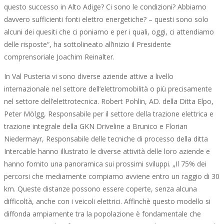
questo successo in Alto Adige? Ci sono le condizioni? Abbiamo
davvero sufficienti fonti elettro energetiche? – questi sono solo
alcuni dei quesiti che ci poniamo e per i quali, oggi, ci attendiamo
delle risposte“, ha sottolineato all’inizio il Presidente
comprensoriale Joachim Reinalter.
In Val Pusteria vi sono diverse aziende attive a livello
internazionale nel settore dell‘elettromobilità o più precisamente
nel settore dell’elettrotecnica. Robert Pohlin, AD. della Ditta Elpo,
Peter Mölgg, Responsabile per il settore della trazione elettrica e
trazione integrale della GKN Driveline a Brunico e Florian
Niedermayr, Responsabile delle tecniche di processo della ditta
Intercable hanno illustrato le diverse attività delle loro aziende e
hanno fornito una panoramica sui prossimi sviluppi. „Il 75% dei
percorsi che mediamente compiamo avviene entro un raggio di 30
km. Queste distanze possono essere coperte, senza alcuna
difficoltà, anche con i veicoli elettrici. Affinchè questo modello si
diffonda ampiamente tra la popolazione è fondamentale che