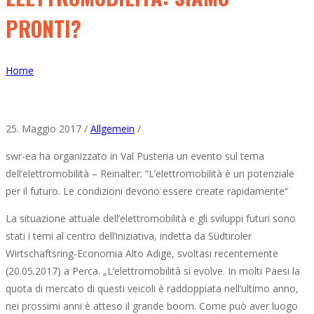
PRONTI?
Home
25. Maggio 2017 /
Allgemein
/
swr-ea ha organizzato in Val Pusteria un evento sul tema
dell’elettromobilità – Reinalter: “L’elettromobilità è un potenziale
per il futuro.
Le condizioni devono essere create rapidamente“
La situazione attuale dell’elettromobilità e gli sviluppi futuri sono
stati i temi al centro dell’iniziativa, indetta da Südtiroler
Wirtschaftsring-Economia Alto Adige, svoltasi recentemente
(20.05.2017) a Perca. „L‘elettromobilità si evolve. In molti Paesi la
quota di mercato di questi veicoli è raddoppiata nell’ultimo anno,
nei prossimi anni è atteso il grande boom. Come può aver luogo