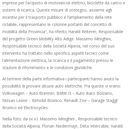
imprese per l’acquisto di motoveicoli elettrici, biciclette da carico e
sistemi di ricarica. Queste misure di sostegno, assieme agli
incentivi per il trasporto pubblico e l’ampliamento della rete
ciclabile, rappresentano le colonne portanti del concetto di
mobilità della Provincia“, ha riferito Harald Reiterer, Responsabile
del progetto Green Mobility Alto Adige. Massimo Minighini,
Responsabile tecnico della Società Alperia, nel corso del suo
intervento ha trattato nello specifico aspetti tecnici come
l’alimentazione elettrica, la ricarica e il pagamento presso le
stazioni di rifornimento e le condizioni giuridiche.
Al termine della parte informativa i partecipanti hanno avuto la
possibilità di provare alcune auto elettriche. Fra queste vi erano:
Volkswagen – Auto Brenner, BMW i3 – Auto Ikaro Bolzano,
Nissan Leave – Bimobil Brunico, Renault Zoe – Garage Staggl
Brunico ed Electrocycles.
Nella foto: da sx v.l. Massimo Minighini , Responsabile tecnico
della Società Alperia; Florian Niedermayr, Ditta Intercable; Harald