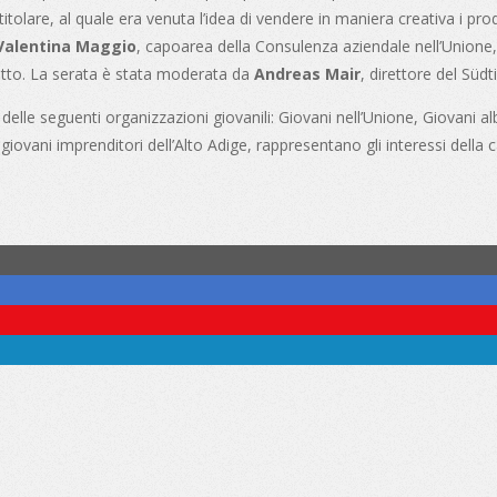
itolare, al quale era venuta l’idea di vendere in maniera creativa i pro
Valentina Maggio
, capoarea della Consulenza aziendale nell’Unione, h
getto. La serata è stata moderata da
Andreas Mair
, direttore del Süd
lle seguenti organizzazioni giovanili: Giovani nell’Unione, Giovani alb
iovani imprenditori dell’Alto Adige, rappresentano gli interessi della