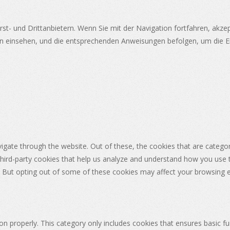
st- und Drittanbietern. Wenn Sie mit der Navigation fortfahren, akz
n einsehen, und die entsprechenden Anweisungen befolgen, um die Ei
igate through the website. Out of these, the cookies that are catego
 third-party cookies that help us analyze and understand how you use 
. But opting out of some of these cookies may affect your browsing 
on properly. This category only includes cookies that ensures basic fu