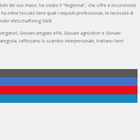
dotti del suo maso, ha creato il “Regiomat”, che offre a escursionisti
a infine toccato temi quali i requisiti professionali, la necessità di
tiroler Wirtschaftsring SWR.
ergatori, Giovani artigiani APA, Giovani agricoltori e Giovani
 categoria, rafforzano lo scambio interpersonale, trattano temi