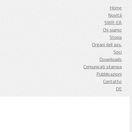
Home
Novità
SWR-EA
Chi siamo
Storia
Organi dell ass.
Soci
Downloads
Comunicati stampa
Pubblicazioni
Contatto
DE