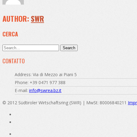
AUTHOR:
SWR
CERCA
CONTATTO
Address: Via di Mezzo ai Piani 5
Phone: +39 0471 977 388
E-mail:
info@swrea.bz.it
© 2012 Südtiroler Wirtschaftsring (SWR) | MwSt: 80006840211
Impr