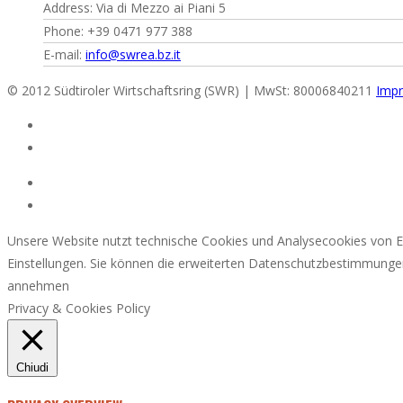
Address: Via di Mezzo ai Piani 5
Phone: +39 0471 977 388
E-mail:
info@swrea.bz.it
© 2012 Südtiroler Wirtschaftsring (SWR) | MwSt: 80006840211
Impr
Unsere Website nutzt technische Cookies und Analysecookies von Er
Einstellungen. Sie können die erweiterten Datenschutzbestimmunge
annehmen
Privacy & Cookies Policy
Chiudi