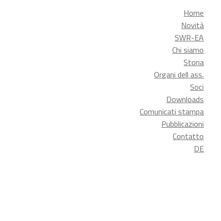
Home
Novità
SWR-EA
Chi siamo
Storia
Organi dell ass.
Soci
Downloads
Comunicati stampa
Pubblicazioni
Contatto
DE