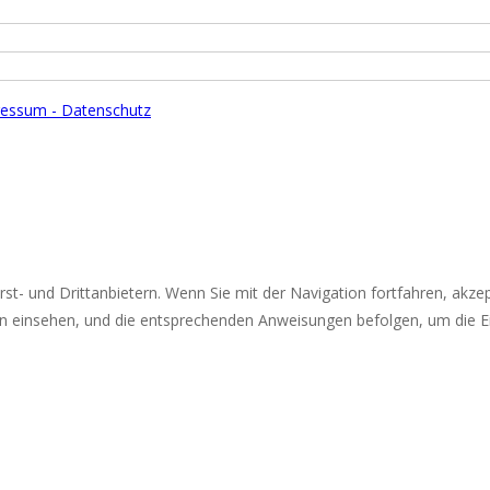
essum - Datenschutz
st- und Drittanbietern. Wenn Sie mit der Navigation fortfahren, akz
n einsehen, und die entsprechenden Anweisungen befolgen, um die Ei