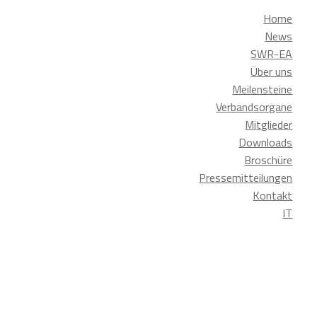
Home
News
SWR-EA
Über uns
Meilensteine
Verbandsorgane
Mitglieder
Downloads
Broschüre
Pressemitteilungen
Kontakt
IT