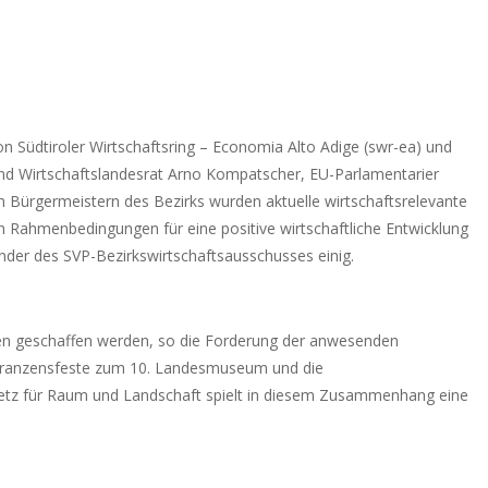
 Südtiroler Wirtschaftsring – Economia Alto Adige (swr-ea) und
Wirtschaftslandesrat Arno Kompatscher, EU-Parlamentarier
Bürgermeistern des Bezirks wurden aktuelle wirtschaftsrelevante
Rahmenbedingungen für eine positive wirtschaftliche Entwicklung
ender des SVP-Bezirkswirtschaftsausschusses einig.
men geschaffen werden, so die Forderung der anwesenden
er Franzensfeste zum 10. Landesmuseum und die
etz für Raum und Landschaft spielt in diesem Zusammenhang eine