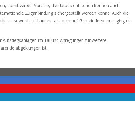
n, damit wir die Vorteile, die daraus entstehen können auch
nternationale Zuganbindung sichergestellt werden könne. Auch die
litik – sowohl auf Landes- als auch auf Gemeindeebene – ging die
er Aufstiegsanlagen im Tal und Anregungen für weitere
Marende abgeklungen ist.