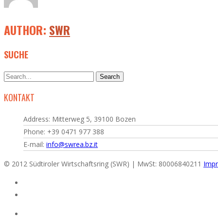
AUTHOR:
SWR
SUCHE
KONTAKT
Address: Mitterweg 5, 39100 Bozen
Phone: +39 0471 977 388
E-mail:
info@swrea.bz.it
© 2012 Südtiroler Wirtschaftsring (SWR) | MwSt: 80006840211
Impr