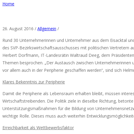
Home
26. August 2016 /
Allgemein
/
Rund 30 Unternehmerinnen und Unternehmer aus dem Eisacktal und Wi
des SVP-Bezirkswirtschaftsausschusses mit politischen Vertretern au
Herbert Dorfmann, IT-Landesrätin Waltraud Deeg, dem Präsidenten 
Themen besprochen. „Der Austausch zwischen Unternehmerinnen und 
vor allem auch in der Peripherie geschaffen werden“, sind sich Helm
Klares Bekenntnis zur Peripherie
Damit die Peripherie als Lebensraum erhalten bleibt, müssen inte
Wirtschaftstreibenden. Die Politik ziele in dieselbe Richtung, bet
Unterstützungsmaßnahmen für die Bildung von Unternehmensnetzwe
wichtige Rolle. Dieses muss auch weiterhin Entwicklungsmöglichkeiten 
Erreichbarkeit als Wettbewerbsfaktor