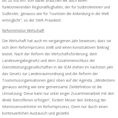
bis zu 500 km. Von daher brauchen wir auch einen
funktionierenden Regionalflughafen, der für Südtirolerinnen und
Südtiroler, genauso wie für Touristen die Anbindung in die Welt
ermöglicht“, so der SWR-Präsident.
Reformmotor Wirtschaft
Die Wirtschaft hat auch im vergangenen Jahr bewiesen, dass sie
sich dem Reformprozess stellt und einen konstruktiven Beitrag
leistet. Nach der Reform der Wirtschaftsförderung, dem
Landesvergabegesetz und dem Zusammenschluss der
Dienstleistungsgesellschaften in die IDM stehen im nächsten Jahr
das Gesetz zur Landesraumordnung und die Reform der
Tourismusorganisationen ganz oben auf der Agenda. „Mindestens
genauso wichtig wie eine gemeinsame Zieldefinition ist die
Umsetzung: Diese kann nur unter enger Zusammenarbeit mit den
direkt Betroffenen erfolgen“, fordert Moser den Einbezug der
Interessensvertreter im Reformprozess. Denn nur durch einen
kontinuierlichen Austausch und gezielte