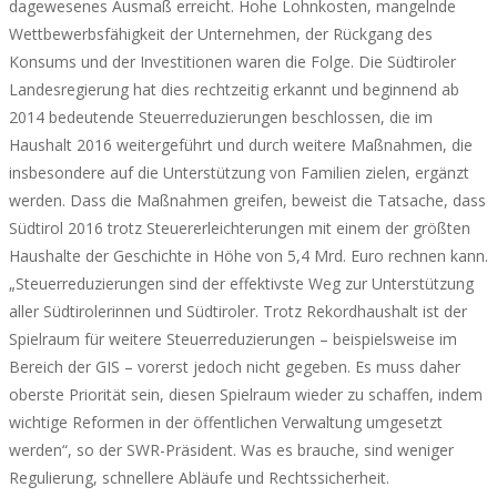
dagewesenes Ausmaß erreicht. Hohe Lohnkosten, mangelnde
Wettbewerbsfähigkeit der Unternehmen, der Rückgang des
Konsums und der Investitionen waren die Folge. Die Südtiroler
Landesregierung hat dies rechtzeitig erkannt und beginnend ab
2014 bedeutende Steuerreduzierungen beschlossen, die im
Haushalt 2016 weitergeführt und durch weitere Maßnahmen, die
insbesondere auf die Unterstützung von Familien zielen, ergänzt
werden. Dass die Maßnahmen greifen, beweist die Tatsache, dass
Südtirol 2016 trotz Steuererleichterungen mit einem der größten
Haushalte der Geschichte in Höhe von 5,4 Mrd. Euro rechnen kann.
„Steuerreduzierungen sind der effektivste Weg zur Unterstützung
aller Südtirolerinnen und Südtiroler. Trotz Rekordhaushalt ist der
Spielraum für weitere Steuerreduzierungen – beispielsweise im
Bereich der GIS – vorerst jedoch nicht gegeben. Es muss daher
oberste Priorität sein, diesen Spielraum wieder zu schaffen, indem
wichtige Reformen in der öffentlichen Verwaltung umgesetzt
werden“, so der SWR-Präsident. Was es brauche, sind weniger
Regulierung, schnellere Abläufe und Rechtssicherheit.