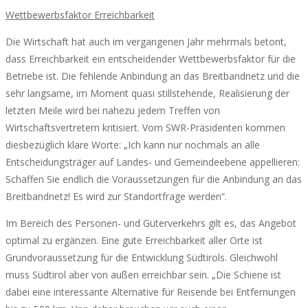
Wettbewerbsfaktor Erreichbarkeit
Die Wirtschaft hat auch im vergangenen Jahr mehrmals betont,
dass Erreichbarkeit ein entscheidender Wettbewerbsfaktor für die
Betriebe ist. Die fehlende Anbindung an das Breitbandnetz und die
sehr langsame, im Moment quasi stillstehende, Realisierung der
letzten Meile wird bei nahezu jedem Treffen von
Wirtschaftsvertretern kritisiert. Vom SWR-Präsidenten kommen
diesbezüglich klare Worte: „Ich kann nur nochmals an alle
Entscheidungsträger auf Landes- und Gemeindeebene appellieren:
Schaffen Sie endlich die Voraussetzungen für die Anbindung an das
Breitbandnetz! Es wird zur Standortfrage werden“.
Im Bereich des Personen- und Güterverkehrs gilt es, das Angebot
optimal zu ergänzen. Eine gute Erreichbarkeit aller Orte ist
Grundvoraussetzung für die Entwicklung Südtirols. Gleichwohl
muss Südtirol aber von außen erreichbar sein. „Die Schiene ist
dabei eine interessante Alternative für Reisende bei Entfernungen