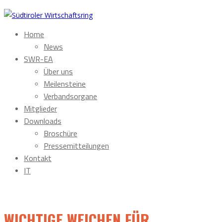
Home
News
SWR-EA
Über uns
Meilensteine
Verbandsorgane
Mitglieder
Downloads
Broschüre
Pressemitteilungen
Kontakt
IT
WICHTIGE WEICHEN FÜR