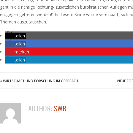
geht in die richtige Richtung- zusätzlichen bürokratischen Auflagen 
entgegen getreten werden!“ In diesem Sinne wurde vereinbart, sich au
Themen auszutauschen.
teilen
teilen
merken
teilen
«
WIRTSCHAFT UND FORSCHUNG IM GESPRÄCH
NEUE FÖ
AUTHOR:
SWR