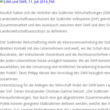
Kürzlich haben sich die Vertreter des Südtiroler Wirtschaftsringes (SW
Landeswirtschaftsausschusses der Südtiroler Volkspartei (SVP) getroff
Zusammenarbeit und den Austausch zwischen dem SWR und dem S
Landeswirtschaftsausschuss zu definieren.
Der Südtiroler Wirtschaftsring steht als Interessensvertretung der Südt
direkten Kontakt mit den Unternehmern und weiß, wo der Schuh drüc
Bürokratie, der erdrückende Steuerdruck und die Rechtsunsicherheit s
die jeden Unternehmer heute unsäglich belasten. Wir als SWR könne
ausarbeiten, bei der Umsetzung und rechtlichen Verankerung brauche
der Politik“, fasst Philipp Moser den Vorschlag des SWR bezüglich ei
zusammen.
Unterstützung für die Anliegen der Wirtschaft findet der SWR beim 
der SVP. Deren Vorsitzender Christian Gartner betont: „Die Südtiroler
Herausforderungen. Nur durch eine gut abgestimmte Zusammenarbei
Politik können geeignete Maßnahmen definiert werden, welche den Wi
stärken. Das jüngste Maßnahmenpaket der Landesregierung enthält b