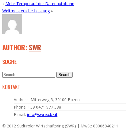
«
Mehr Tempo auf der Datenautobahn
Weltmeisterliche Leistung
»
AUTHOR:
SWR
SUCHE
KONTAKT
Address: Mitterweg 5, 39100 Bozen
Phone: +39 0471 977 388
E-mail:
info@swrea.bz.it
© 2012 Südtiroler Wirtschaftsring (SWR) | MwSt: 80006840211