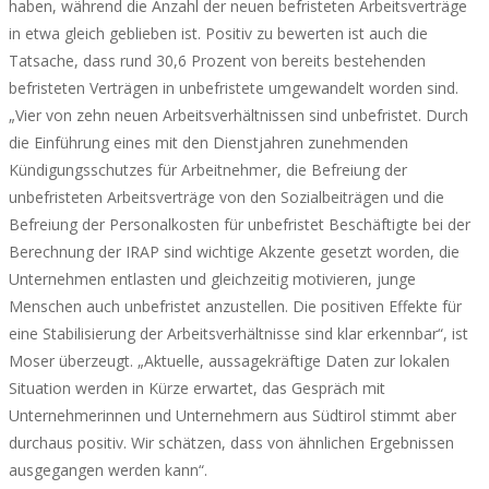
haben, während die Anzahl der neuen befristeten Arbeitsverträge
in etwa gleich geblieben ist. Positiv zu bewerten ist auch die
Tatsache, dass rund 30,6 Prozent von bereits bestehenden
befristeten Verträgen in unbefristete umgewandelt worden sind.
„Vier von zehn neuen Arbeitsverhältnissen sind unbefristet. Durch
die Einführung eines mit den Dienstjahren zunehmenden
Kündigungsschutzes für Arbeitnehmer, die Befreiung der
unbefristeten Arbeitsverträge von den Sozialbeiträgen und die
Befreiung der Personalkosten für unbefristet Beschäftigte bei der
Berechnung der IRAP sind wichtige Akzente gesetzt worden, die
Unternehmen entlasten und gleichzeitig motivieren, junge
Menschen auch unbefristet anzustellen. Die positiven Effekte für
eine Stabilisierung der Arbeitsverhältnisse sind klar erkennbar“, ist
Moser überzeugt. „Aktuelle, aussagekräftige Daten zur lokalen
Situation werden in Kürze erwartet, das Gespräch mit
Unternehmerinnen und Unternehmern aus Südtirol stimmt aber
durchaus positiv. Wir schätzen, dass von ähnlichen Ergebnissen
ausgegangen werden kann“.