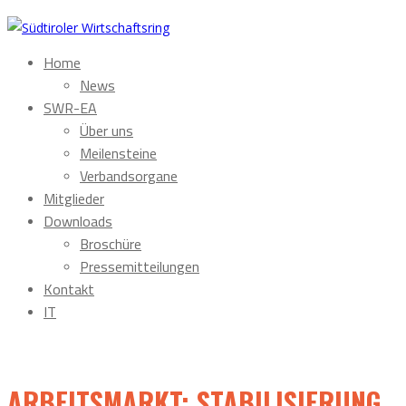
Home
News
SWR-EA
Über uns
Meilensteine
Verbandsorgane
Mitglieder
Downloads
Broschüre
Pressemitteilungen
Kontakt
IT
ARBEITSMARKT: STABILISIERUNG